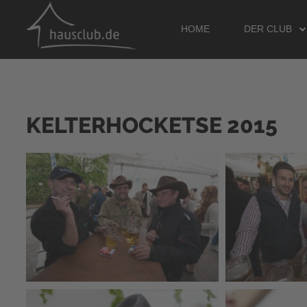
HOME
DER CLUB
KELTERHOCKETSE 2015
SUCHEN
...