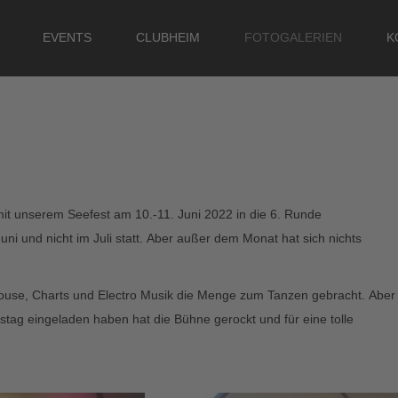
EVENTS
CLUBHEIM
FOTOGALERIEN
K
SUCHEN
 mit unserem Seefest am 10.-11. Juni 2022 in die 6. Runde
ni und nicht im Juli statt. Aber außer dem Monat hat sich nichts
ouse, Charts und Electro Musik die Menge zum Tanzen gebracht. Aber
g eingeladen haben hat die Bühne gerockt und für eine tolle