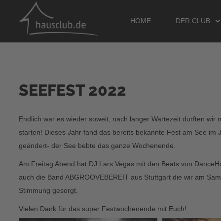
HOME
DER CLUB
SEEFEST 2022
SUCHEN
...
Endlich war es wieder soweit, nach langer Wartezeit durften wir
starten! Dieses Jahr fand das bereits bekannte Fest am See im Ju
geändert- der See bebte das ganze Wochenende.
Am Freitag Abend hat DJ Lars Vegas mit den Beats von DanceH
auch die Band ABGROOVEBEREIT aus Stuttgart die wir am Samsta
Stimmung gesorgt.
Vielen Dank für das super Festwochenende mit Euch!