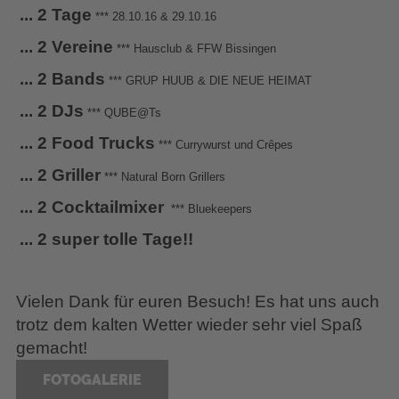
... 2 Tage
*** 28.10.16 & 29.10.16
... 2 Vereine
*** Hausclub & FFW Bissingen
... 2 Bands
*** GRUP HUUB & DIE NEUE HEIMAT
... 2 DJs
*** QUBE@Ts
... 2 Food Trucks
*** Currywurst und Crêpes
... 2 Griller
*** Natural Born Grillers
... 2 Cocktailmixer
*** Bluekeepers
... 2 super tolle Tage!!
Vielen Dank für euren Besuch! Es hat uns auch
trotz dem kalten Wetter wieder sehr viel Spaß
gemacht!
FOTOGALERIE