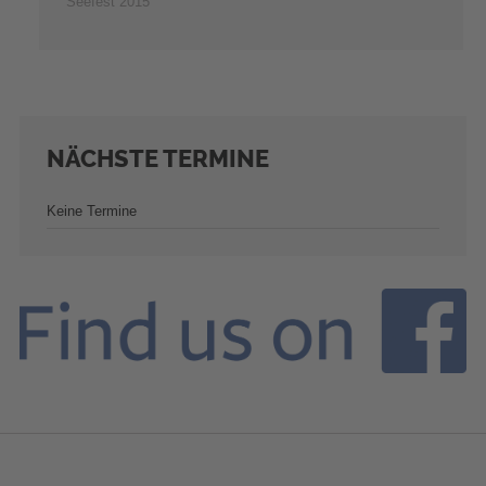
Seefest 2015
NÄCHSTE
TERMINE
Keine Termine